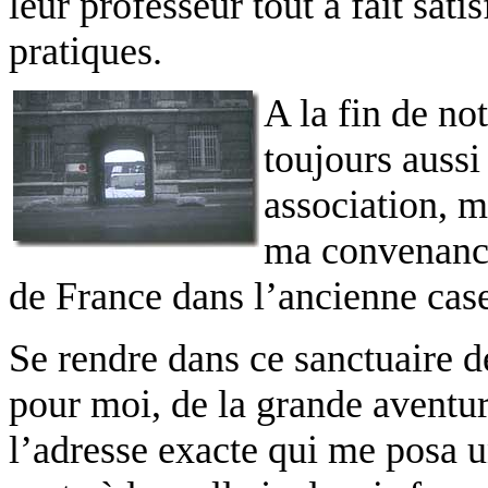
leur professeur tout à fait sati
pratiques.
A la fin de no
toujours auss
association, m
ma convenanc
de France dans l’ancienne cas
Se rendre dans ce sanctuaire d
pour moi, de la grande aventur
l’adresse exacte qui me posa 