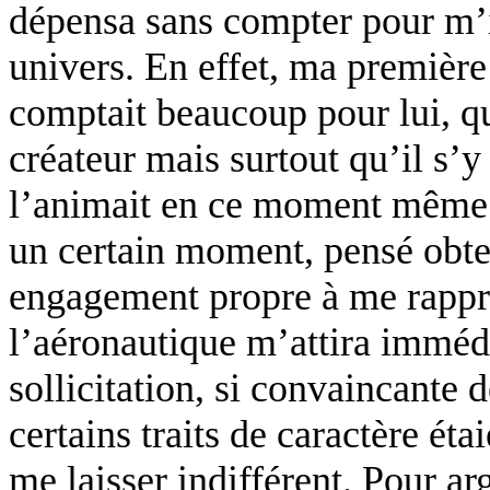
dépensa sans compter pour m’in
univers. En effet, ma premiè
comptait beaucoup pour lui, qu
créateur mais surtout qu’il s’y
l’animait en ce moment même 
un certain moment, pensé obten
engagement propre à me rapp
l’aéronautique m’attira immédi
sollicitation, si convaincante 
certains traits de caractère ét
me laisser indifférent. Pour a