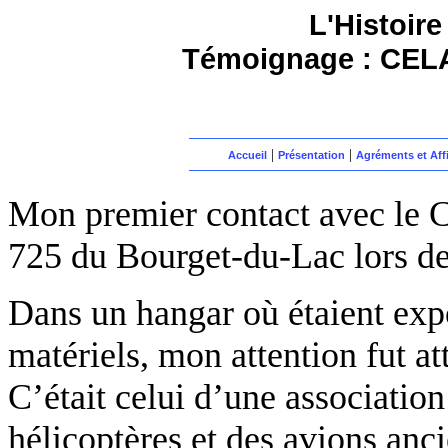
L'Histoire
Témoignage : CELA
|
|
Accueil
Présentation
Agréments et Affi
Mon premier contact avec le C
725 du Bourget-du-Lac lors de 
Dans un hangar où étaient expo
matériels, mon attention fut at
C’était celui d’une association
hélicoptères et des avions anc