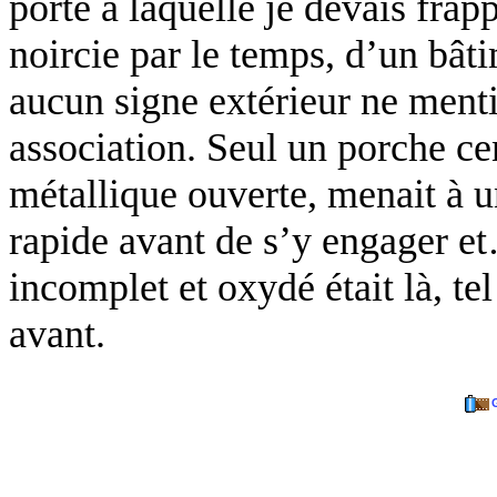
porte à laquelle je devais frapp
noircie par le temps, d’un bât
aucun signe extérieur ne ment
association. Seul un porche ce
métallique ouverte, menait à u
rapide avant de s’y engager e
incomplet et oxydé était là, te
avant.